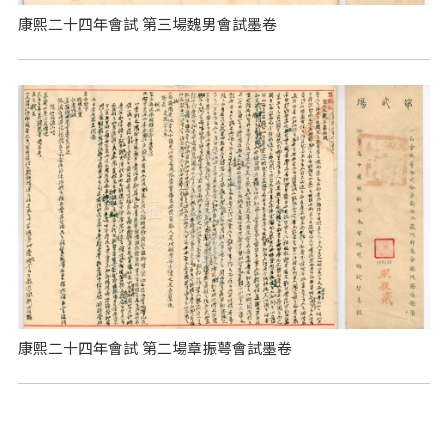
康熙二十四年會試 第三場魏男會試墨卷
康熙二十四年會試 第二場章振萼會試墨卷