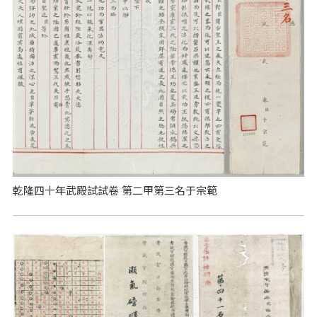
乾隆四十年武殿試試卷 第二甲第三名于宗範