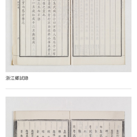
浙江鄉試錄