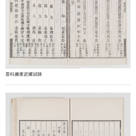
恩科廣東武鄉試錄