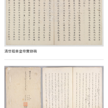
清世祖章皇帝實錄稿