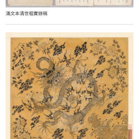
滿文本清世祖實錄稿