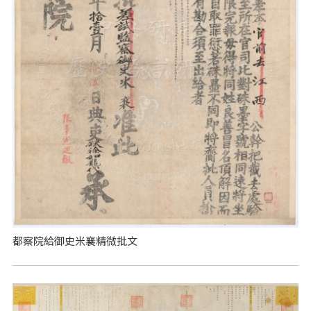
都察院給御史米襄精微批文