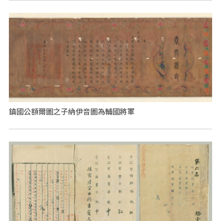
鎮國公額爾圖之子納伊音圖為輔國將軍