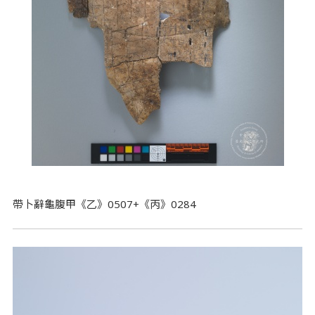
帶卜辭龜腹甲《乙》0507+《丙》0284