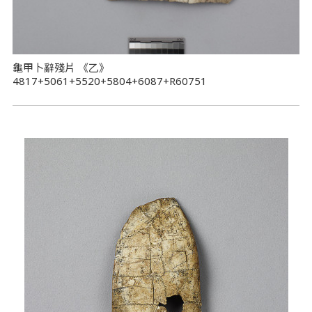
龜甲卜辭殘片 《乙》
4817+5061+5520+5804+6087+R60751