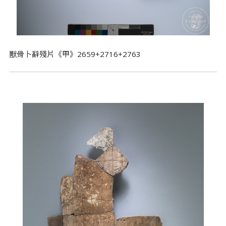
獸骨卜辭殘片《甲》2659+2716+2763