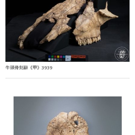
牛頭骨刻辭《甲》3939