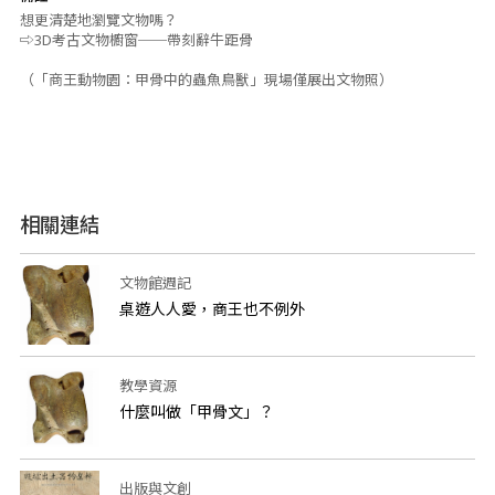
想更清楚地瀏覽文物嗎？
⇨3D考古文物櫥窗──帶刻辭牛距骨
（「商王動物園：甲骨中的蟲魚鳥獸」現場僅展出文物照）
相關連結
文物館週記
桌遊人人愛，商王也不例外
教學資源
什麼叫做「甲骨文」？
出版與文創