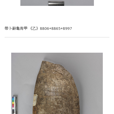
帶卜辭龜背甲 《乙》8806+8865+8997