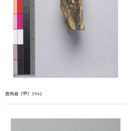
鹿角器《甲》3942