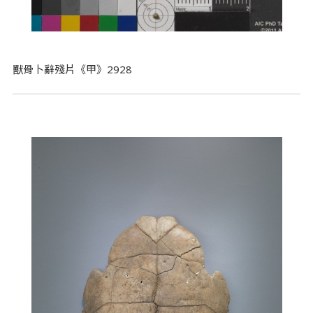
獸骨卜辭殘片《甲》2928