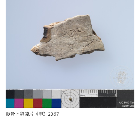
獸骨卜辭殘片《甲》2367