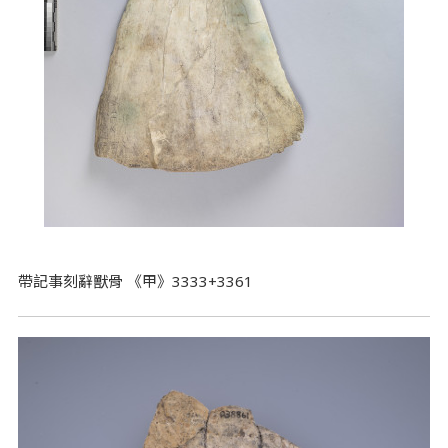
帶記事刻辭獸骨 《甲》3333+3361