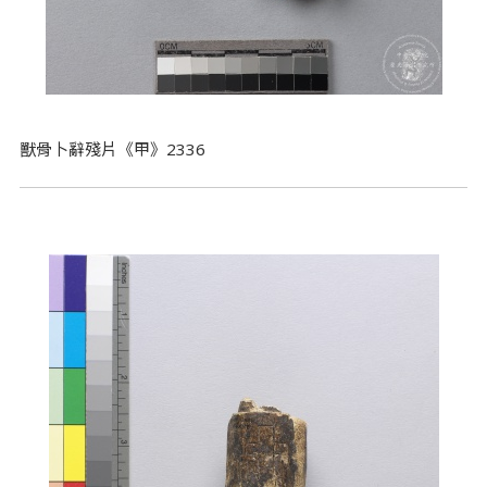
獸骨卜辭殘片《甲》2336