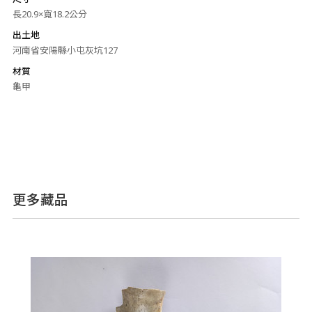
長20.9×寬18.2公分
出土地
河南省安陽縣小屯灰坑127
材質
龜甲
更多藏品