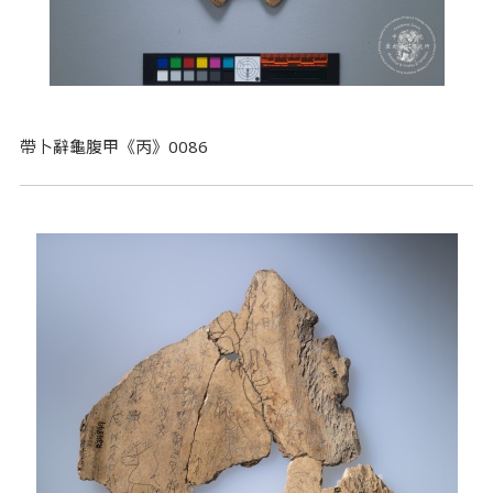
帶卜辭龜腹甲《丙》0086