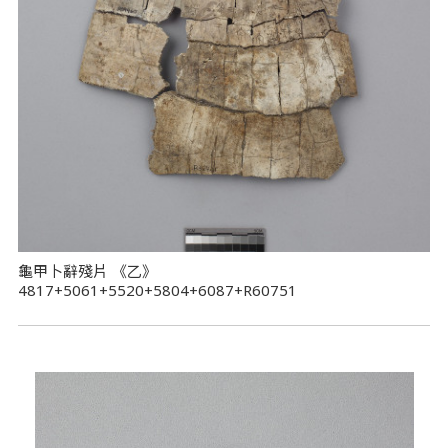
龜甲卜辭殘片 《乙》
4817+5061+5520+5804+6087+R60751