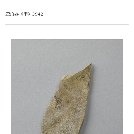
鹿角器《甲》3942