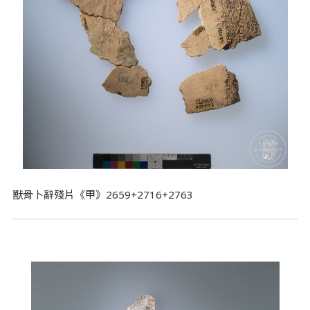
獸骨卜辭殘片《甲》2659+2716+2763