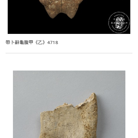
帶卜辭龜腹甲《乙》4718