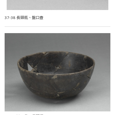
37-38 長頸瓶、盤口壺