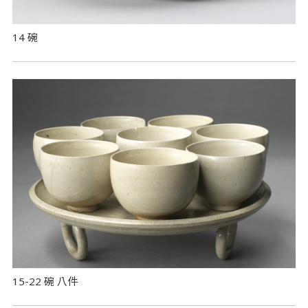
14 碗
15-22 碗 八件