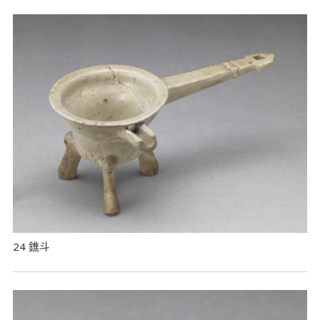
24 鐎斗