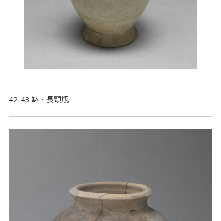
42-43 缽、長頸瓶