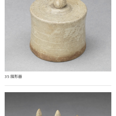
35 囤形器