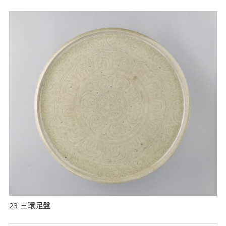
23 三環足盤