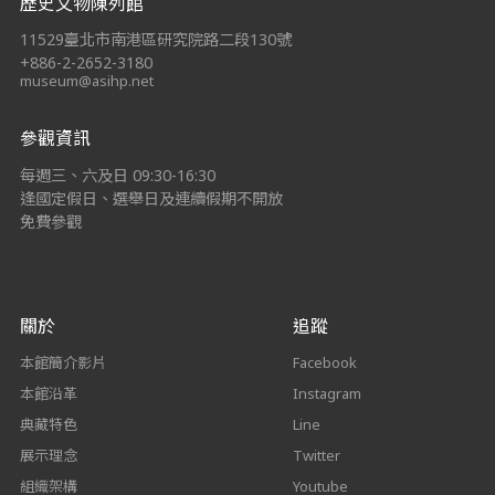
歷史文物陳列館
11529臺北市南港區研究院路二段130號
+886-2-2652-3180
museum@asihp.net
參觀資訊
每週三、六及日 09:30-16:30
逢國定假日、選舉日及連續假期不開放
免費參觀
關於
追蹤
本館簡介影片
Facebook
本館沿革
Instagram
典藏特色
Line
展示理念
Twitter
組織架構
Youtube