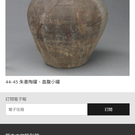
44-45 朱書陶罐、直腹小罐
訂閱電子報
訂閱
:::