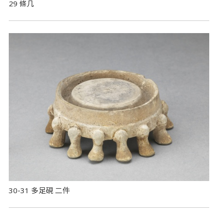
29 條几
30-31 多足硯 二件