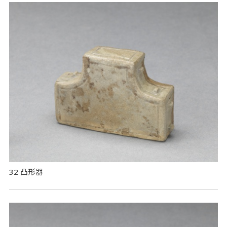
32 凸形器