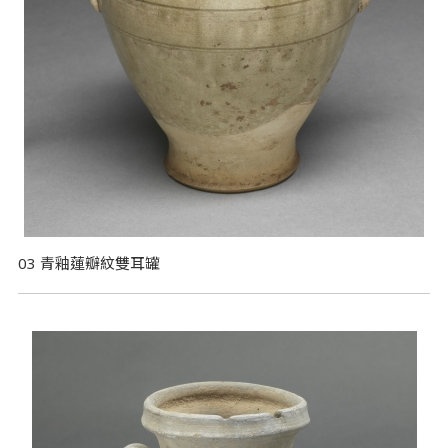
03 青釉蓮瓣紋雙耳罐