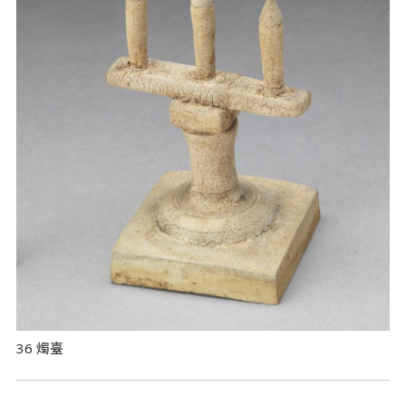
36 燭臺