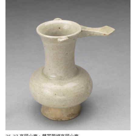
26-27 高頸小壺、雙耳帶柄高頸小壺