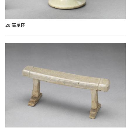
28 高足杯