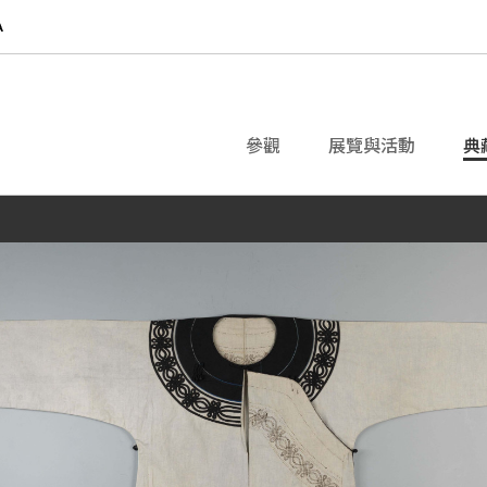
參觀
展覽與活動
典