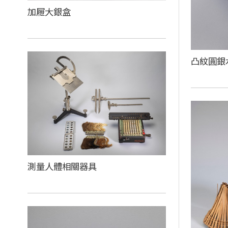
加屜大銀盒
凸紋圓銀
測量人體相關器具