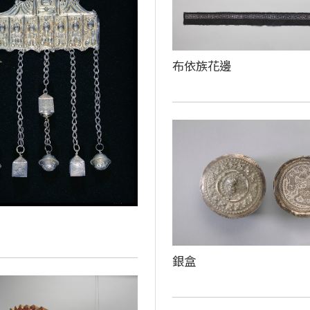
布依族花邊
銀盒