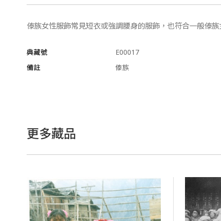
傣族女性服飾常見短衣或強調腰身的服飾，也符合一般傣族
典藏號
E00017
備註
傣族
更多藏品