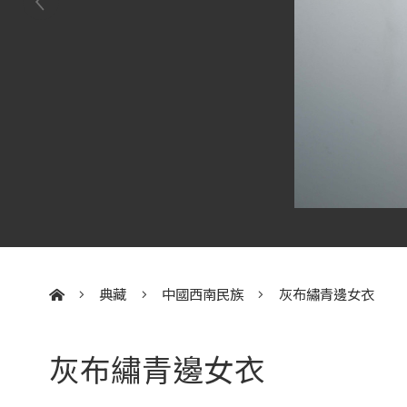
典藏
中國西南民族
灰布繡青邊女衣
:::
灰布繡青邊女衣