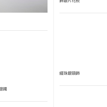
飾銀片花梳
綴珠銀頸飾
銀鐲