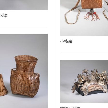
水缽
小揹籮