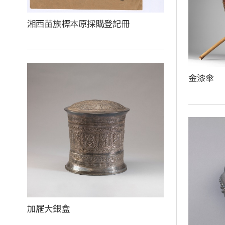
湘西苗族標本原採購登記冊
金漆傘
加屜大銀盒