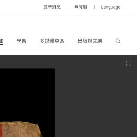
最新消息
無障礙
Language
藏
學習
多媒體專區
出版與文創