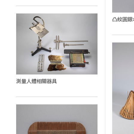
凸紋圓銀
測量人體相關器具