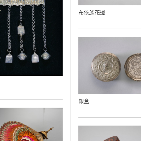
布依族花邊
銀盒