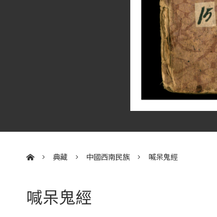
典藏
中國西南民族
喊呆鬼經
:::
喊呆鬼經