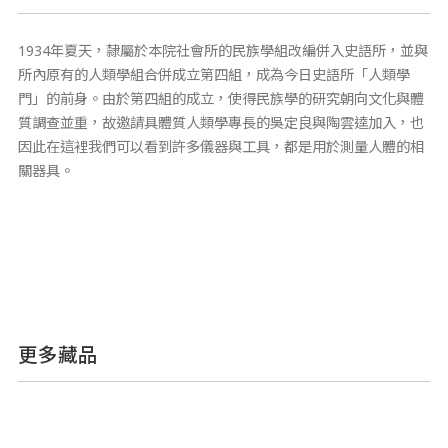
1934年夏天，隸屬於本院社會所的民族學組改編併入史語所，並與
所內原有的人類學組合併成立第四組，成為今日史語所「人類學
門」的前身。由於第四組的成立，使得民族學的研究朝向文化與體
質調查並重，故邀請具體質人類學專長的吳定良與陶雲逵加入，也
因此在這裡我們可以看到許多儀器與工具，都是用於測量人體的相
關器具。
更多藏品