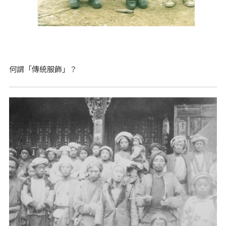
何謂「傳統服飾」？