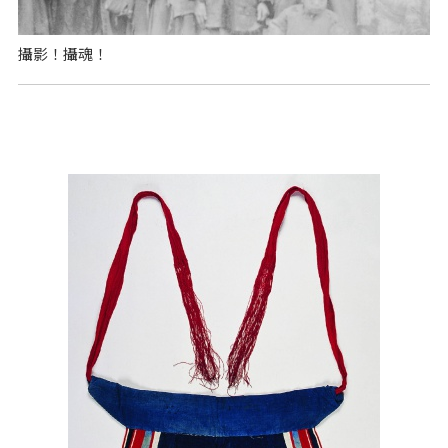
攝影！攝魂！