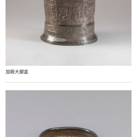
加屜大銀盒