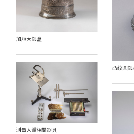
加屜大銀盒
凸紋圓銀
測量人體相關器具