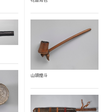
花苗背包
山頭煙斗