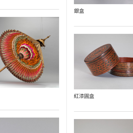
銀盒
紅漆圓盒