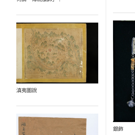
滇夷圖說
銀飾