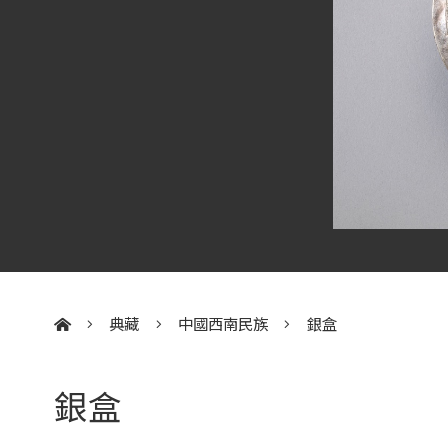
典藏
中國西南民族
銀盒
:::
銀盒