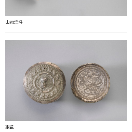
山頭煙斗
銀盒