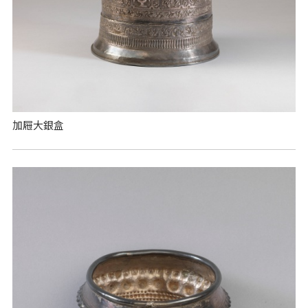
加屜大銀盒