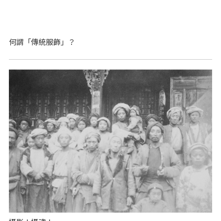
何謂「傳統服飾」？