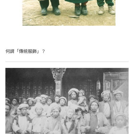
何謂「傳統服飾」？