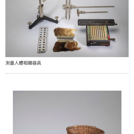
測量人體相關器具