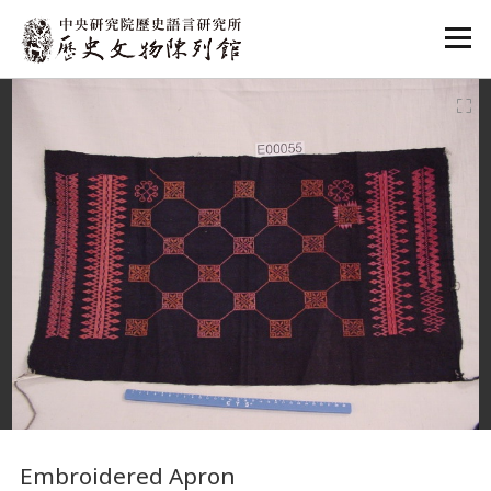
:::
:::
Embroidered Apron