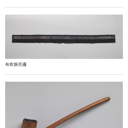
布依族花邊