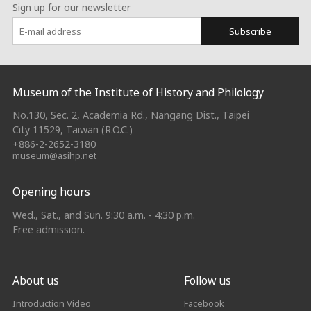
Sign up for our newsletter
Subscribe
:::
Museum of the Institute of History and Philology
No.130, Sec. 2, Academia Rd., Nangang Dist., Taipei
City 11529, Taiwan (R.O.C.)
+886-2-2652-3180
museum@asihp.net
Opening hours
Wed., Sat., and Sun. 9:30 a.m. - 4:30 p.m.
Free admission.
About us
Follow us
Introduction Video
Facebook