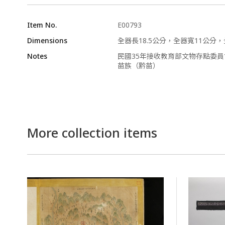
Item No.
E00793
Dimensions
全器長18.5公分，全器寬11公分
Notes
民國35年接收教育部文物存點委員
苗族（黔苗）
More collection items