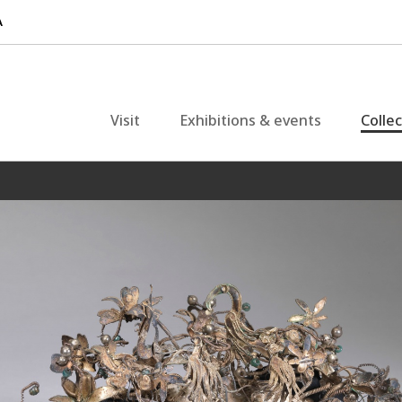
Visit
Exhibitions & events
Colle