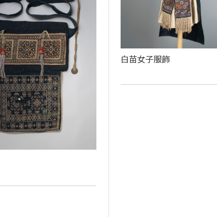
白苗女子服飾