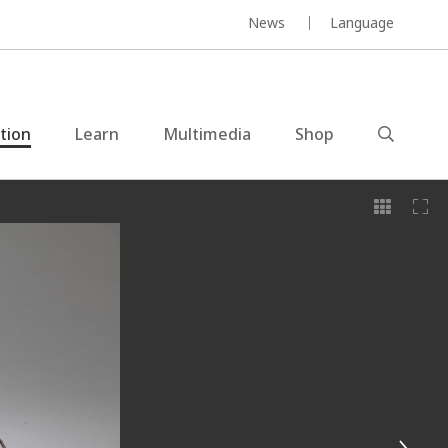
News
Language
ction
Learn
Multimedia
Shop