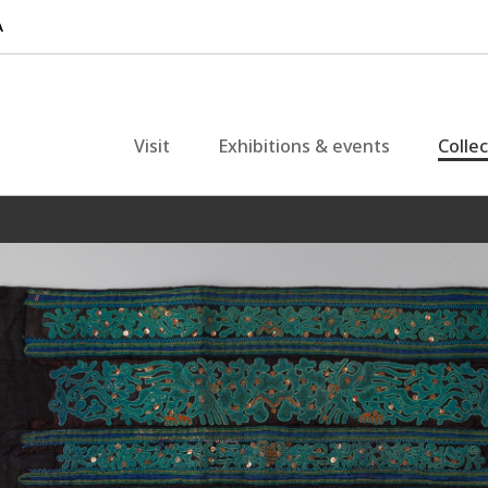
Visit
Exhibitions & events
Colle