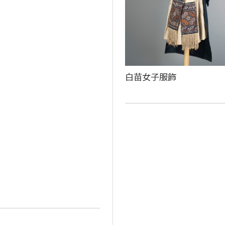
白苗女子服飾