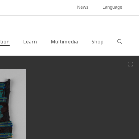
News
Language
ction
Learn
Multimedia
Shop