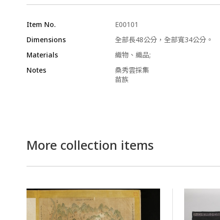
Item No.
E00101
Dimensions
全部長48公分，全部寬34公分。
Materials
織物、織品;
Notes
桑秀雲採集
苗族
More collection items