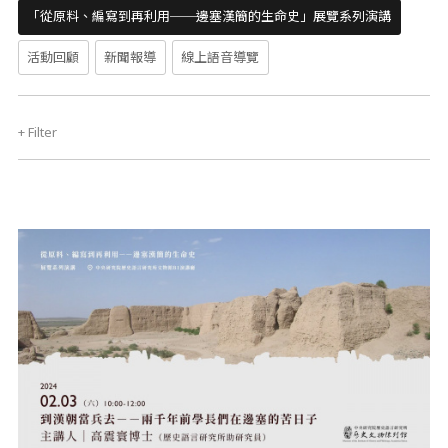
「從原料、編寫到再利用──邊塞漢簡的生命史」展覽系列演講
活動回顧
新聞報導
線上語音導覽
+
Filter