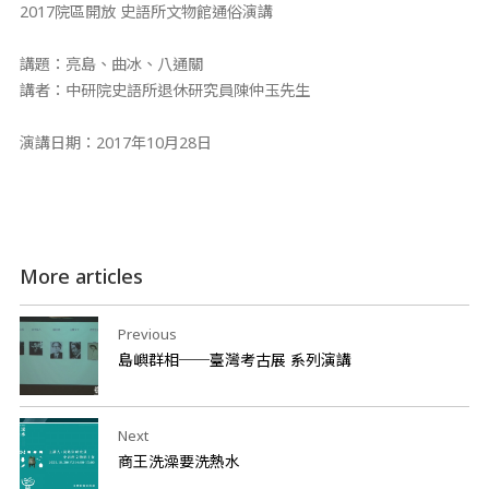
2017院區開放 史語所文物館通俗演講
講題：亮島、曲冰、八通關
講者：中研院史語所退休研究員陳仲玉先生
演講日期：2017年10月28日
More articles
Previous
島嶼群相──臺灣考古展 系列演講
Next
商王洗澡要洗熱水