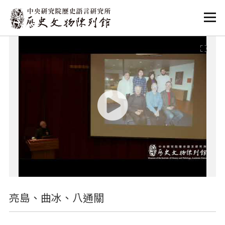
:::
:::
亮島、曲冰、八通關