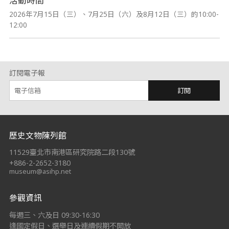
活動時間
2026年7月15日（三）、7月25日（六）及8月12日（三）的10:00-
12:00
訂閱電子報
訂閱
:::
歷史文物陳列館
11529臺北市南港區研究院路二段130號
+886-2-2652-3180
museum@asihp.net
參觀資訊
每週三、六及日 09:30-16:30
逢國定假日、選舉日及連續假期不開放