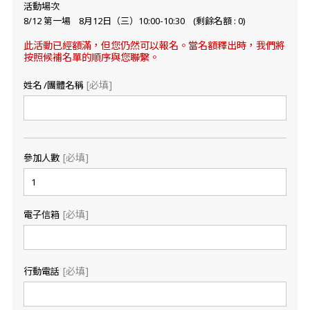
活動場次
8/12 第一場 8月12日（三）10:00-10:30 (剩餘名額 : 0)
此活動已經額滿，但您仍然可以報名。當名額釋出時，我們將
按照候補名單的順序與您聯繫。
[必填]
姓名 /團體名稱
[必填]
參加人數
[必填]
電子信箱
[必填]
行動電話