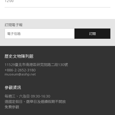
12:00
訂閱電子報
訂閱
:::
歷史文物陳列館
11529臺北市南港區研究院路二段130號
+886-2-2652-3180
museum@asihp.net
參觀資訊
每週三、六及日 09:30-16:30
逢國定假日、選舉日及連續假期不開放
免費參觀