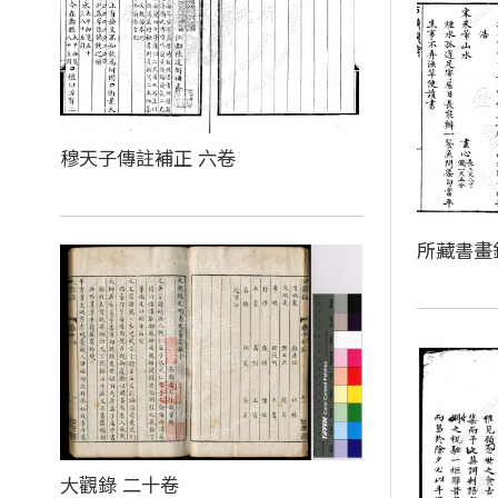
穆天子傳註補正 六卷
所藏書畫
大觀錄 二十卷