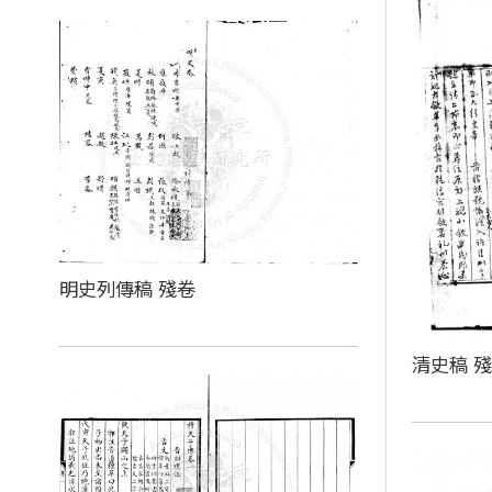
明史列傳稿 殘卷
清史稿 