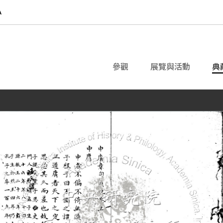
參觀
展覽與活動
典