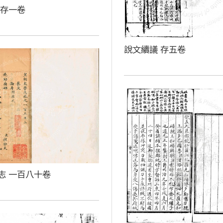
 存一卷
說文續議 存五卷
志 一百八十卷