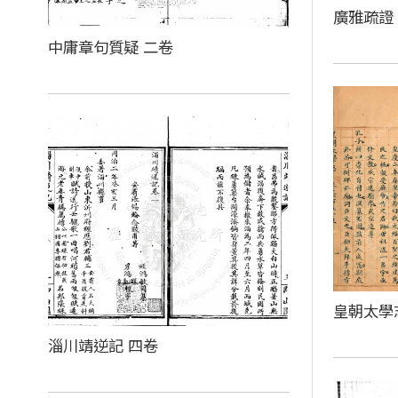
廣雅疏證
中庸章句質疑 二卷
皇朝太學
淄川靖逆記 四卷