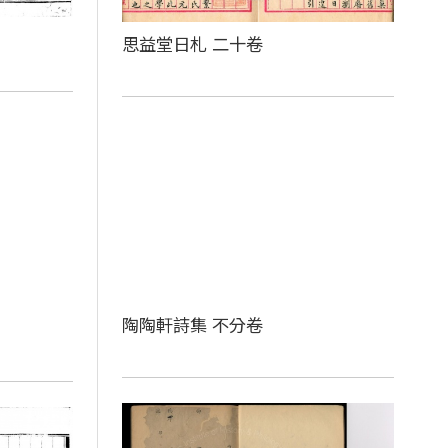
思益堂日札 二十卷
陶陶軒詩集 不分卷