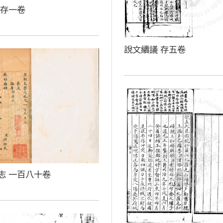
 存一卷
說文續議 存五卷
志 一百八十卷