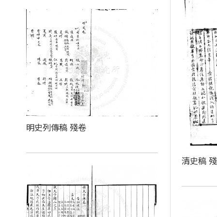
明史列傳稿 殘卷
清史稿 