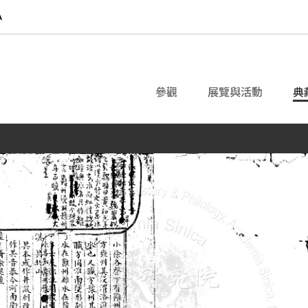
參觀
展覽與活動
典