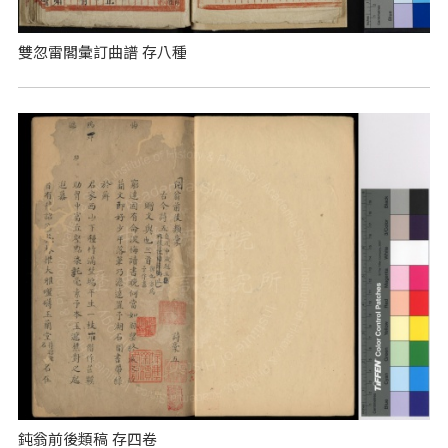
雙忽雷閣彙訂曲譜 存八種
鈍翁前後類稿 存四卷