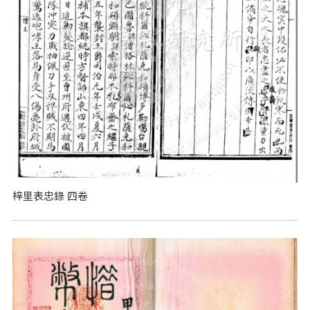
梓里表忠錄 四卷