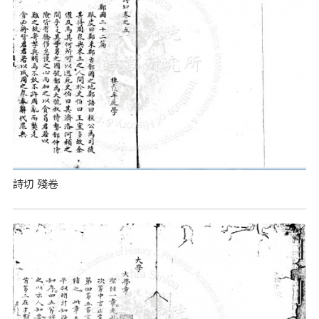
詩切 殘卷