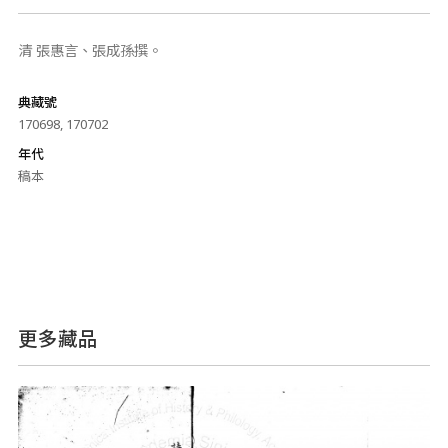
清 張惠言、張成孫撰。
典藏號
170698, 170702
年代
稿本
更多藏品