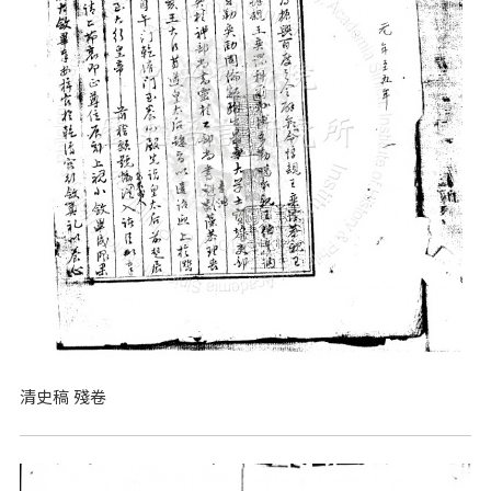
清史稿 殘卷