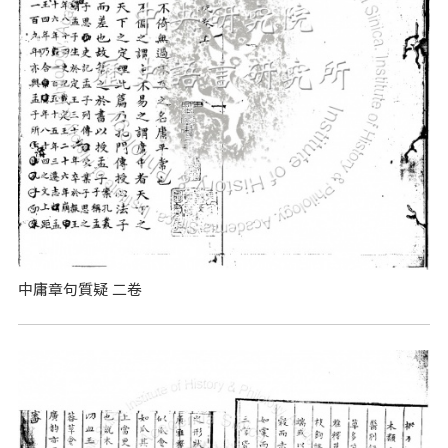
中庸章句質疑 二卷