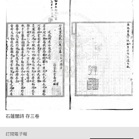
石蓮闇詩 存三卷
訂閱電子報