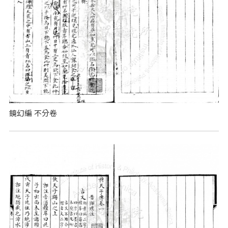
鏡幻編 不分卷