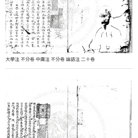
大學注 不分卷 中庸注 不分卷 論語注 二十卷