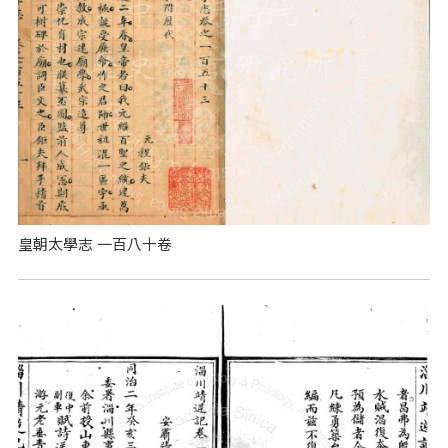
皇朝太學志 一百八十卷