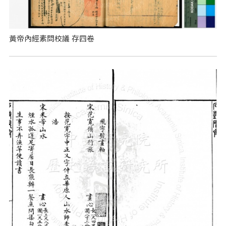
黃帝內經素問校議 存四卷