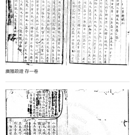
廣雅疏證 存一卷