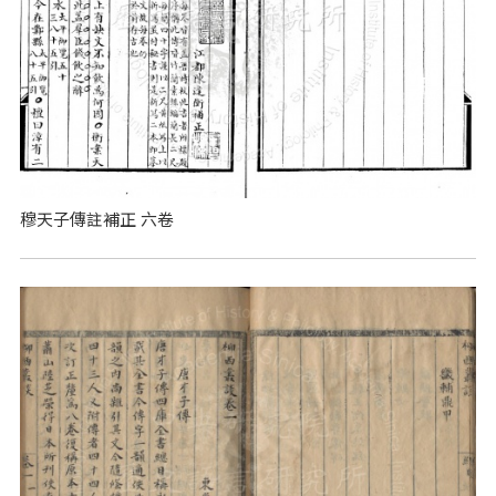
穆天子傳註補正 六卷