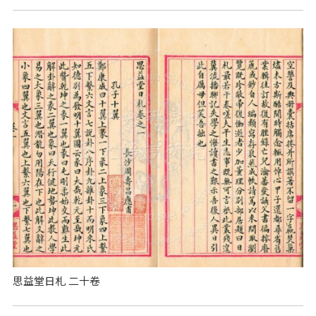
思益堂日札 二十卷