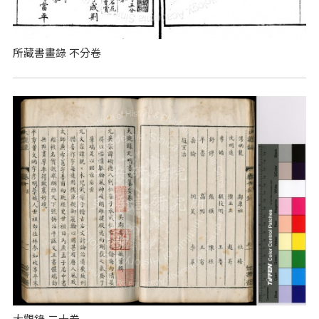
所藏書畫錄 不分卷
大觀錄 二十卷