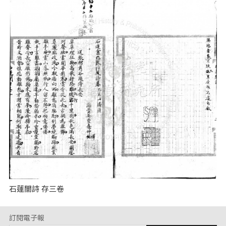
石蓮闇詩 存三卷
訂閱電子報