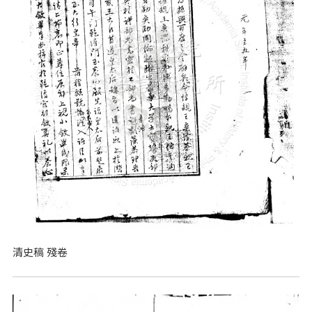
清史稿 殘卷