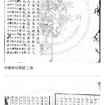
中庸章句質疑 二卷