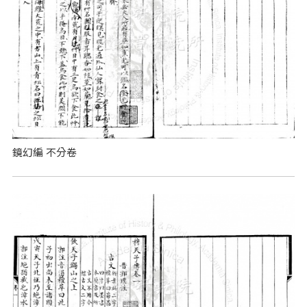
鏡幻編 不分卷