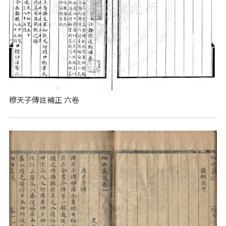
穆天子傳註補正 六卷