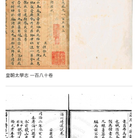
皇朝太學志 一百八十卷