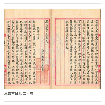
思益堂日札 二十卷