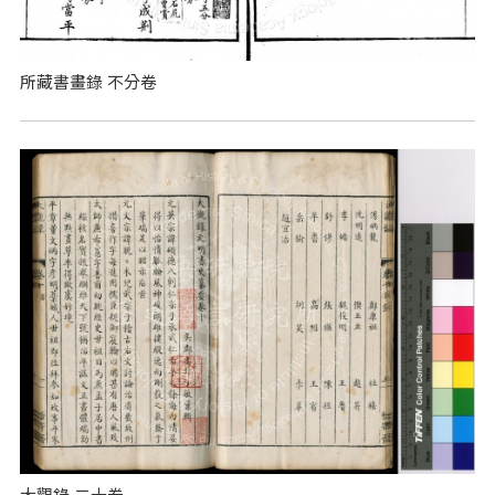
所藏書畫錄 不分卷
大觀錄 二十卷