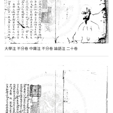
大學注 不分卷 中庸注 不分卷 論語注 二十卷