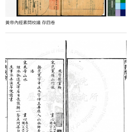
黃帝內經素問校議 存四卷