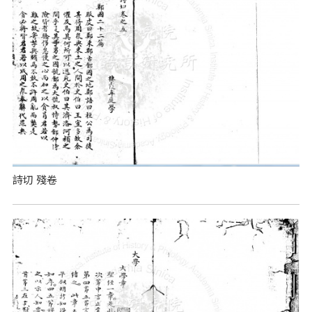
詩切 殘卷