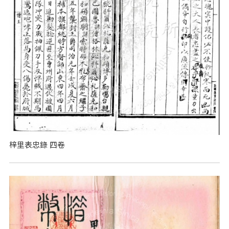
梓里表忠錄 四卷