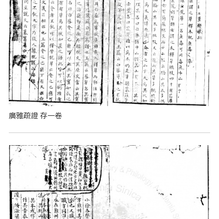
廣雅疏證 存一卷