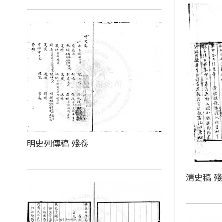
明史列傳稿 殘卷
清史稿 