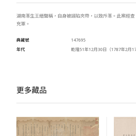
湖南革生王縉聲稱，自身被誣陷夾帶，以致斥革。此案經查
充軍。
典藏號
147695
年代
乾隆51年12月30日（1787年2月1
更多藏品