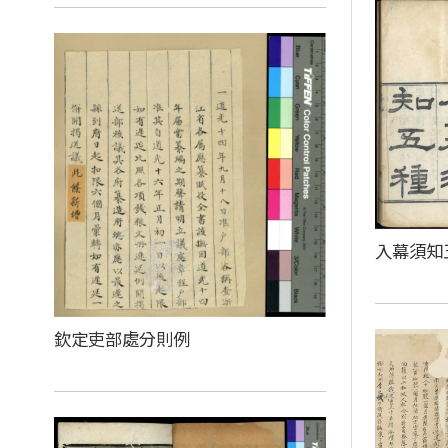
入幕須知
欽定吏部處分則例