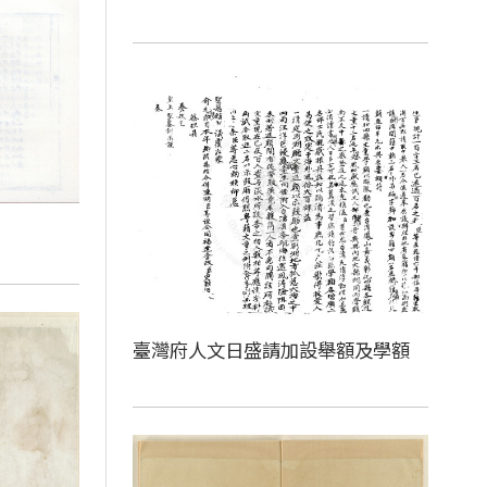
臺灣府人文日盛請加設舉額及學額