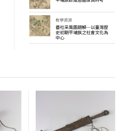
教學資源
番社采風圖題解─以臺灣歷
史初期平埔族之社會文化為
中心