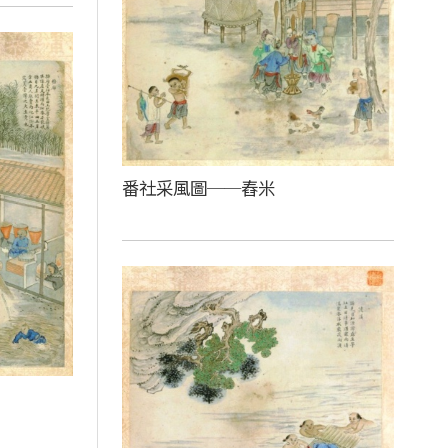
番社采風圖──舂米