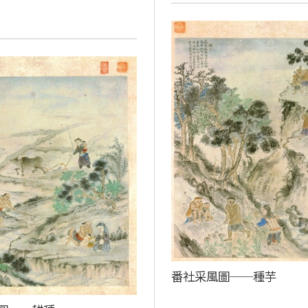
番社采風圖──種芋