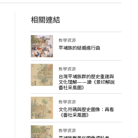
相關連結
教學資源
平埔族的結婚進行曲
教學資源
台灣平埔族群的歷史重建與
文化理解——讀《景印解說
番社采風圖》
教學資源
文化符碼與歷史圖像：再看
《番社采風圖》
教學資源
平埔族群風俗圖像資料考