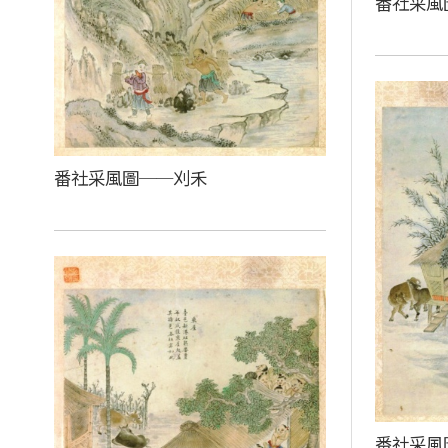
番社采風
番社采風圖──刈禾
番社采風