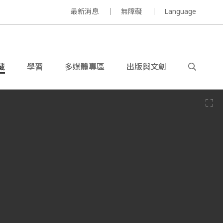
最新消息
無障礙
Language
藏
學習
多媒體專區
出版與文創