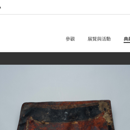
參觀
展覽與活動
典