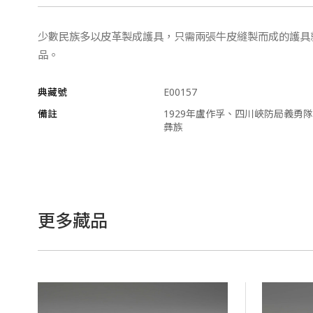
少數民族多以皮革製成護具，只需兩張牛皮縫製而成的護具
品。
典藏號
E00157
備註
1929年盧作孚、四川峽防局義勇
彝族
更多藏品