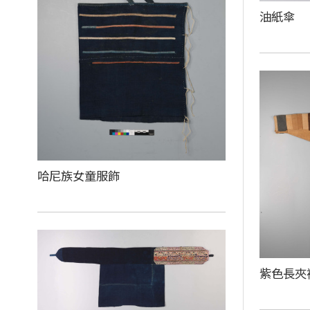
油紙傘
哈尼族女童服飾
紫色長夾