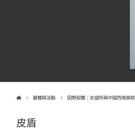
展覽與活動
田野迴聲：史語所與中國西南族
:::
皮盾