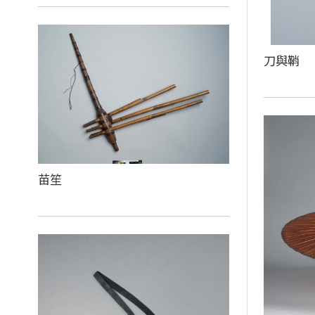
刀與鞘
苗笙