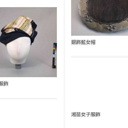
銀飾藍女帽
服飾
湘苗女子服飾