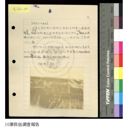
川康民俗調查報告