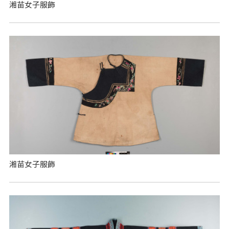
湘苗女子服飾
湘苗女子服飾