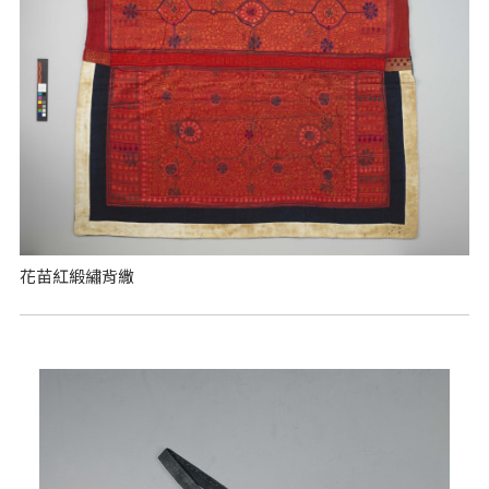
花苗紅緞繡背繖