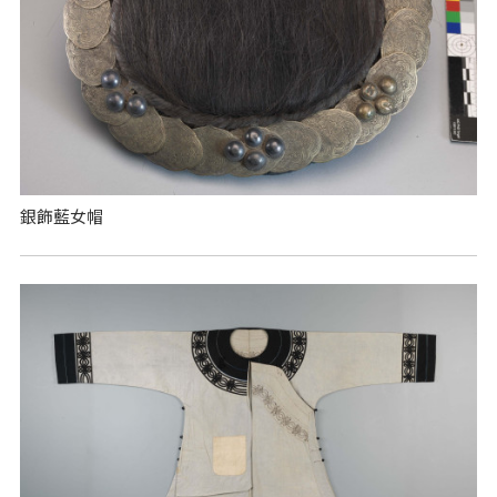
銀飾藍女帽