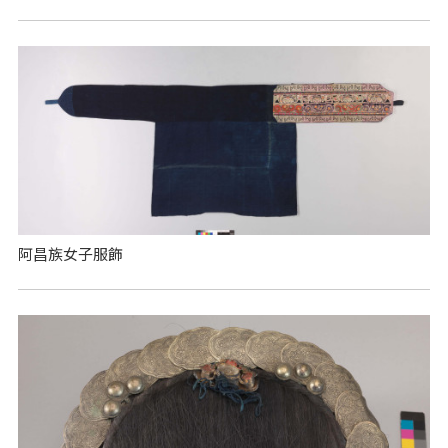
阿昌族女子服飾