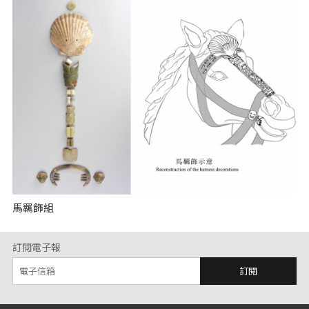
馬羈飾組
訂閱電子報
訂閱
:::