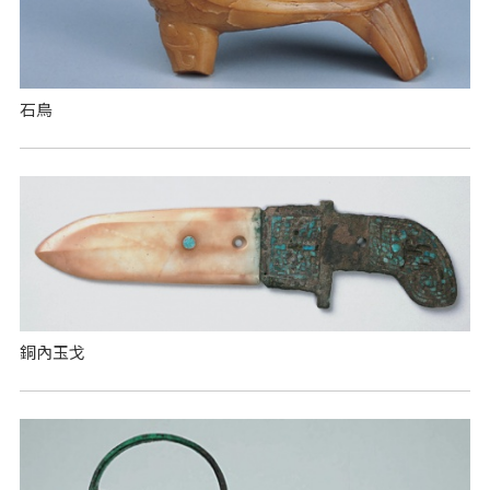
石鳥
銅內玉戈