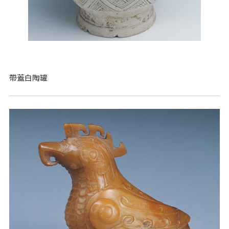
帶蓋白陶罐