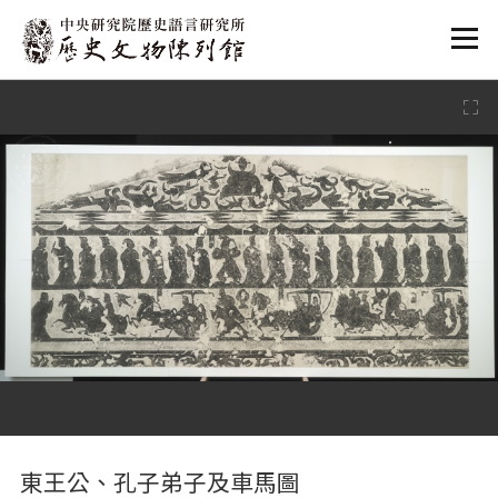
:::
:::
東王公、孔子弟子及車馬圖