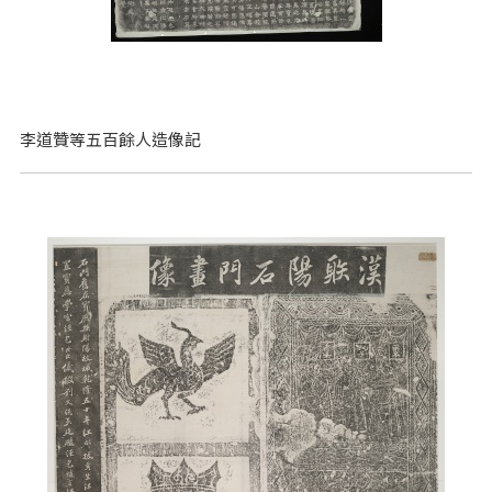
李道贊等五百餘人造像記