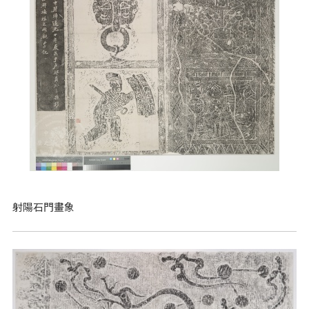
射陽石門畫象