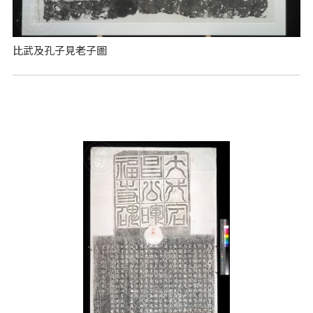
比武及孔子見老子圖