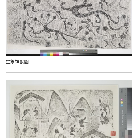
星象神獸圖