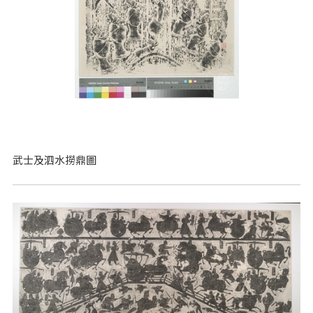
武士及泗水撈鼎圖