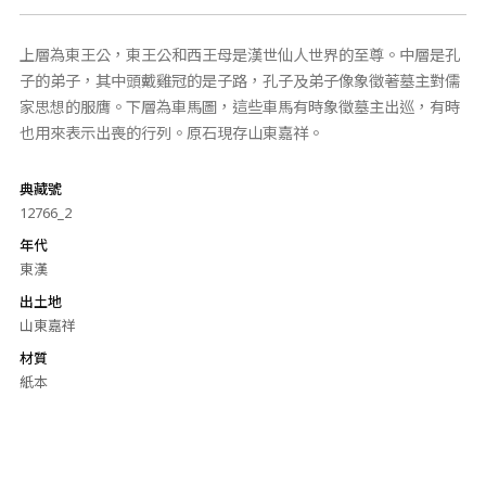
上層為東王公，東王公和西王母是漢世仙人世界的至尊。中層是孔
子的弟子，其中頭戴雞冠的是子路，孔子及弟子像象徵著墓主對儒
家思想的服膺。下層為車馬圖，這些車馬有時象徵墓主出巡，有時
也用來表示出喪的行列。原石現存山東嘉祥。
典藏號
12766_2
年代
東漢
出土地
山東嘉祥
材質
紙本