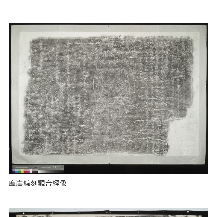
摩崖線刻觀音經像