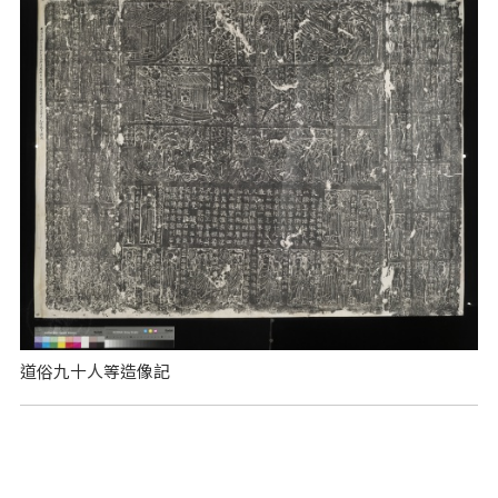
道俗九十人等造像記