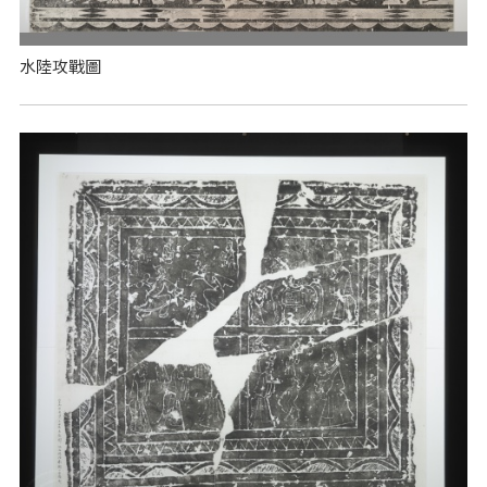
水陸攻戰圖