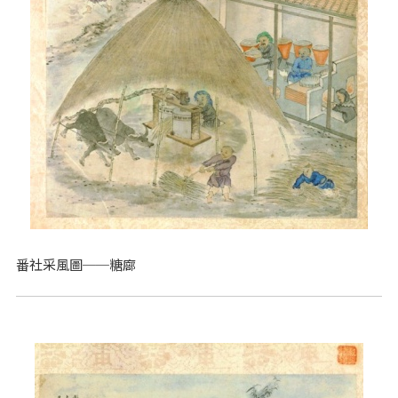
番社采風圖──糖廍