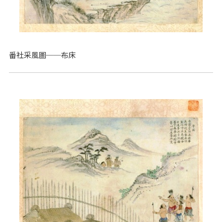
番社采風圖──布床