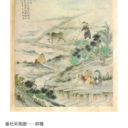
番社采風圖──耕種