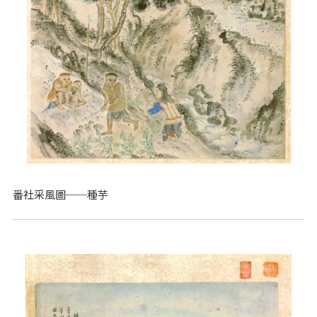
番社采風圖──種芋