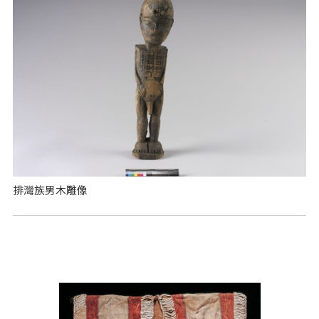
排灣族男木雕像