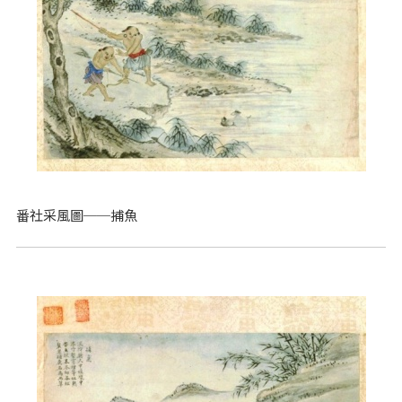
番社采風圖──捕魚