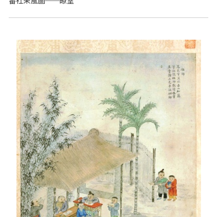
番社采風圖──瞭望