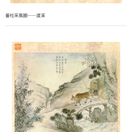
番社采風圖──渡溪