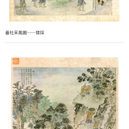
番社采風圖──猱採