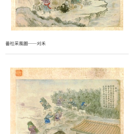
番社采風圖──刈禾