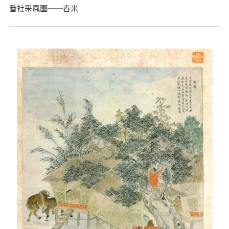
番社采風圖──舂米