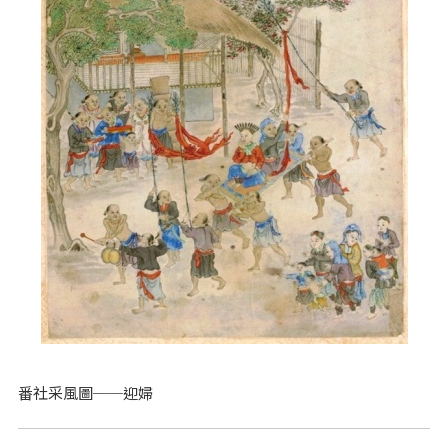
番社采風圖──迎婦