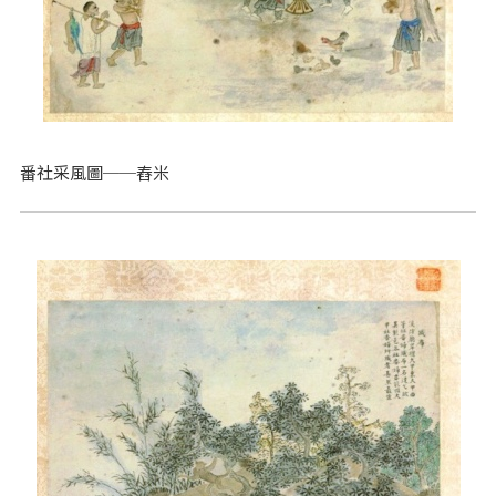
番社采風圖──舂米