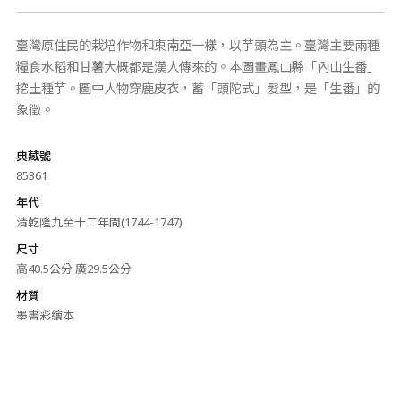
臺灣原住民的栽培作物和東南亞一樣，以芋頭為主。臺灣主要兩種
糧食水稻和甘薯大概都是漢人傳來的。本圖畫鳳山縣「內山生番」
挖土種芋。圖中人物穿鹿皮衣，蓄「頭陀式」髮型，是「生番」的
象徵。
典藏號
85361
年代
清乾隆九至十二年間(1744-1747)
尺寸
高40.5公分 廣29.5公分
材質
墨書彩繪本