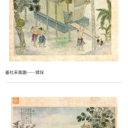
番社采風圖──猱採