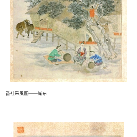
番社采風圖──織布