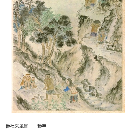
番社采風圖──種芋