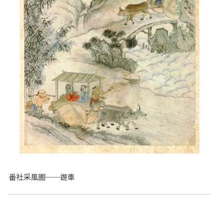
番社采風圖──遊車