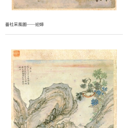
番社采風圖──迎婦