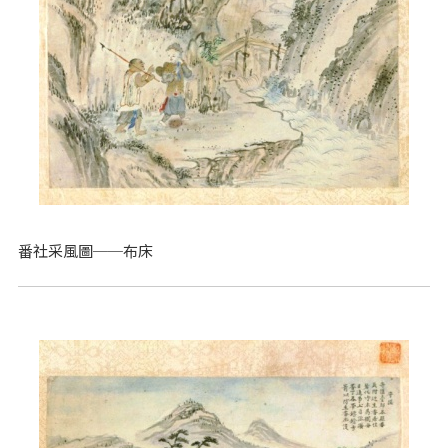
番社采風圖──布床