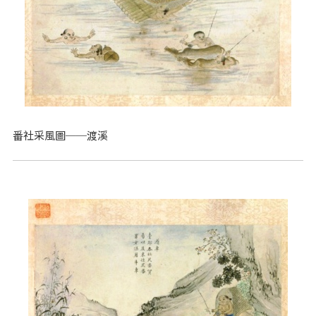
番社采風圖──渡溪