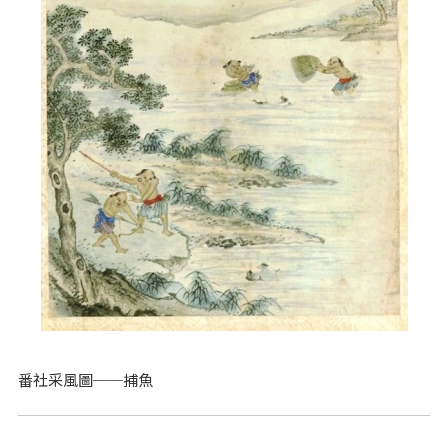
番社采風圖──捕魚