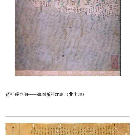
番社采風圖──臺灣番社地圖（北半部）