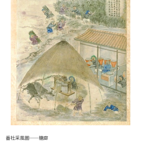
番社采風圖──糖廍