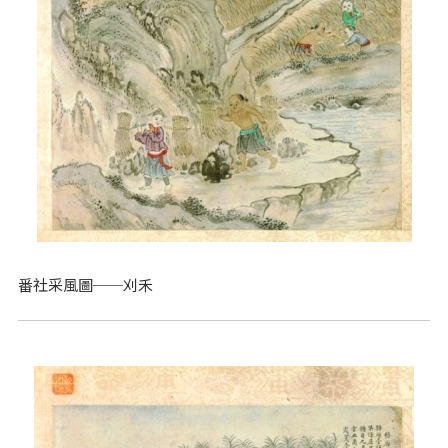
番社采風圖──刈禾