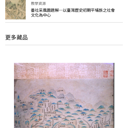
教學資源
番社采風圖題解─以臺灣歷史初期平埔族之社會
文化為中心
更多藏品