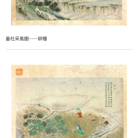
番社采風圖──耕種