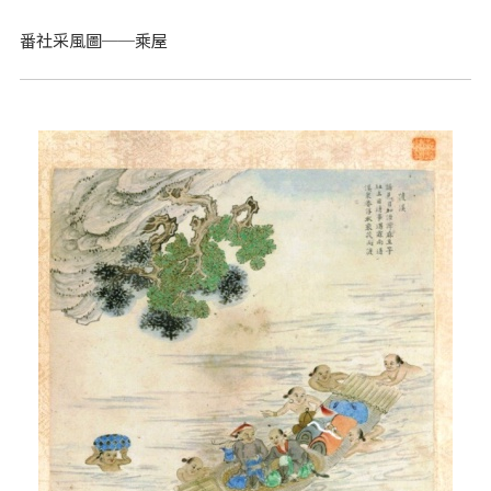
番社采風圖──乘屋