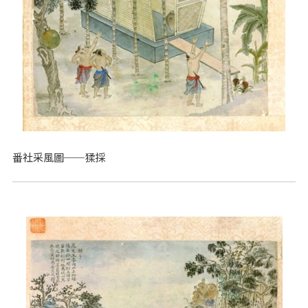
番社采風圖──猱採