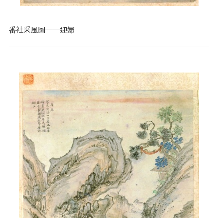
番社采風圖──迎婦