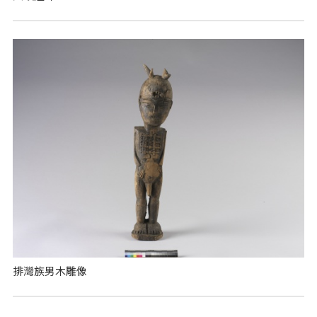
排灣族男木雕像