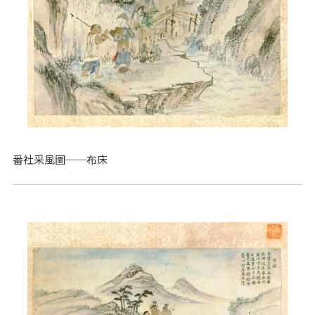
番社采風圖──布床