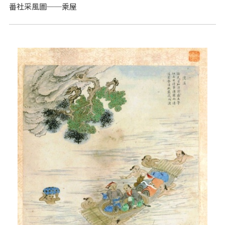
番社采風圖──乘屋