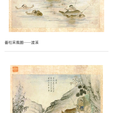
番社采風圖──渡溪