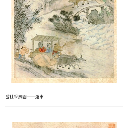
番社采風圖──遊車