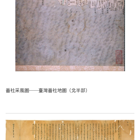
番社采風圖──臺灣番社地圖（北半部）