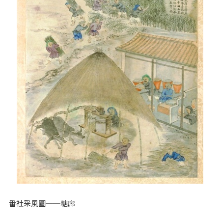
番社采風圖──糖廍