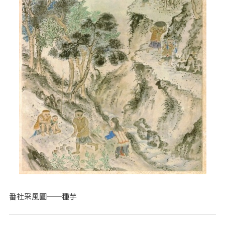
番社采風圖──種芋