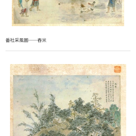
番社采風圖──舂米