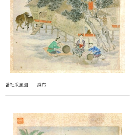
番社采風圖──織布