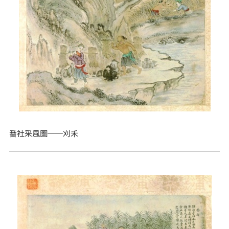
番社采風圖──刈禾