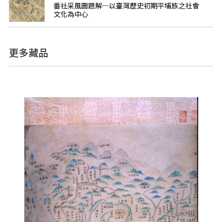
番社采風圖題解─以臺灣歷史初期平埔族之社會
文化為中心
更多藏品