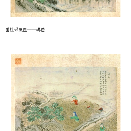
番社采風圖──耕種