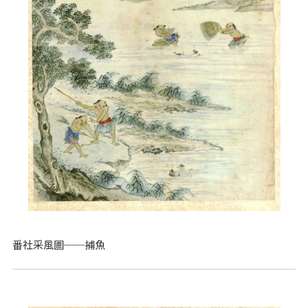
番社采風圖──捕魚