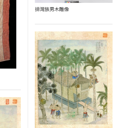
排灣族男木雕像