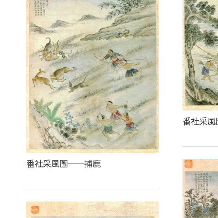
番社采風
番社采風圖──捕鹿