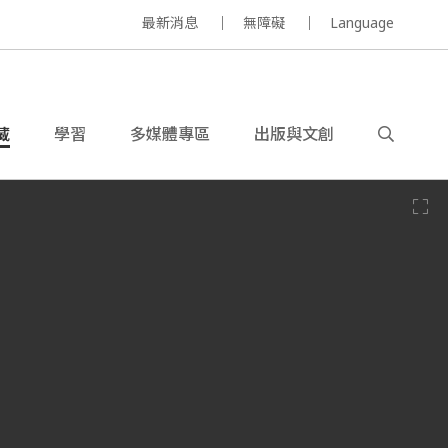
最新消息
無障礙
Language
藏
學習
多媒體專區
出版與文創