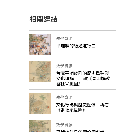
相關連結
教學資源
平埔族的結婚進行曲
教學資源
台灣平埔族群的歷史重建與
文化理解——讀《景印解說
番社采風圖》
教學資源
文化符碼與歷史圖像：再看
《番社采風圖》
教學資源
平埔族群風俗圖像資料考