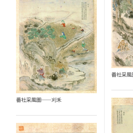
番社采風
番社采風圖──刈禾