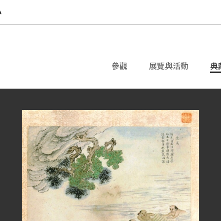
參觀
展覽與活動
典