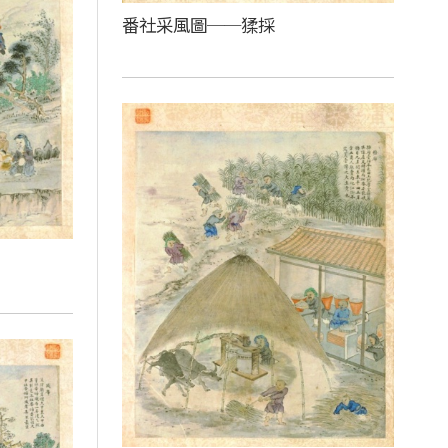
番社采風圖──猱採