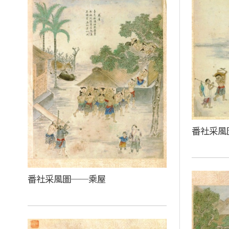
番社采風
番社采風圖──乘屋