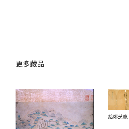
更多藏品
給鄭芝龍