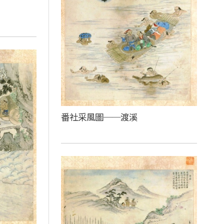
番社采風圖──渡溪