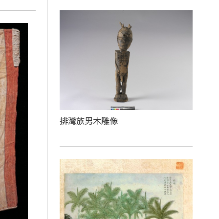
排灣族男木雕像