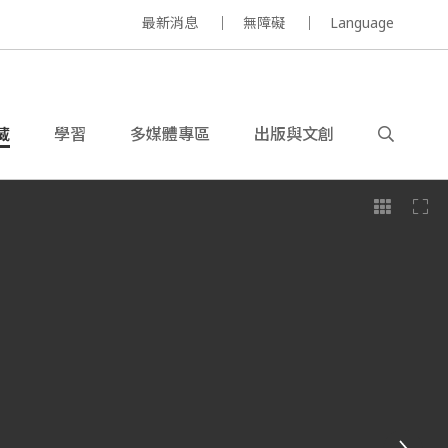
最新消息
無障礙
Language
藏
學習
多媒體專區
出版與文創