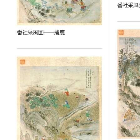
番社采風
番社采風圖──捕鹿