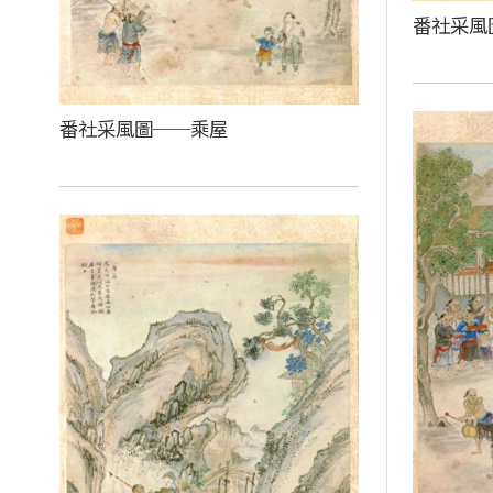
番社采風
番社采風圖──乘屋