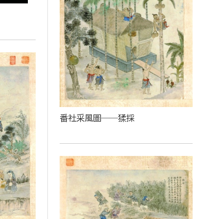
番社采風圖──猱採