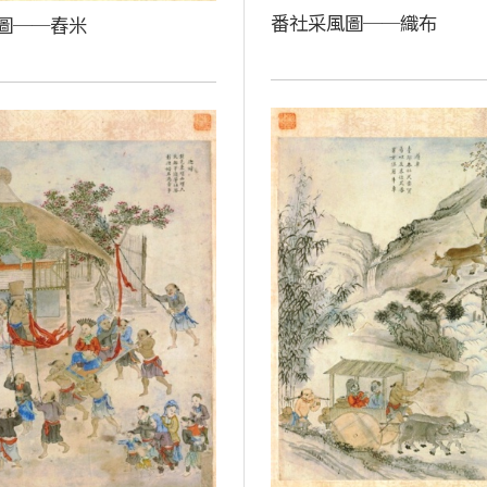
番社采風圖──織布
圖──舂米