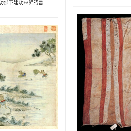
功部下建功來歸詔書