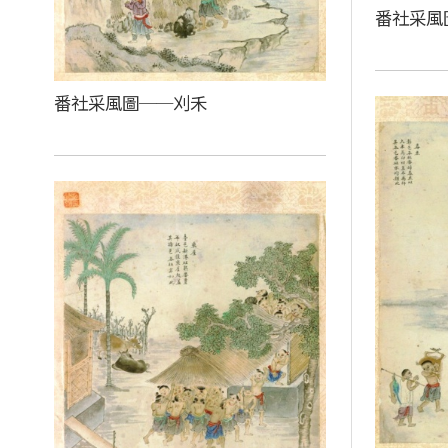
番社采風
番社采風圖──刈禾