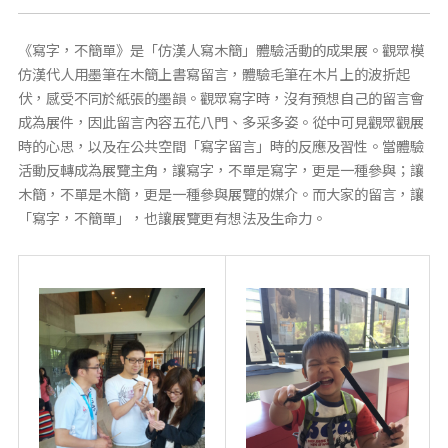
《寫字，不簡單》是「仿漢人寫木簡」體驗活動的成果展。觀眾模
仿漢代人用墨筆在木簡上書寫留言，體驗毛筆在木片上的波折起
伏，感受不同於紙張的墨韻。觀眾寫字時，沒有預想自己的留言會
成為展件，因此留言內容五花八門、多采多姿。從中可見觀眾觀展
時的心思，以及在公共空間「寫字留言」時的反應及習性。當體驗
活動反轉成為展覽主角，讓寫字，不單是寫字，更是一種參與；讓
木簡，不單是木簡，更是一種參與展覽的媒介。而大家的留言，讓
「寫字，不簡單」，也讓展覽更有想法及生命力。