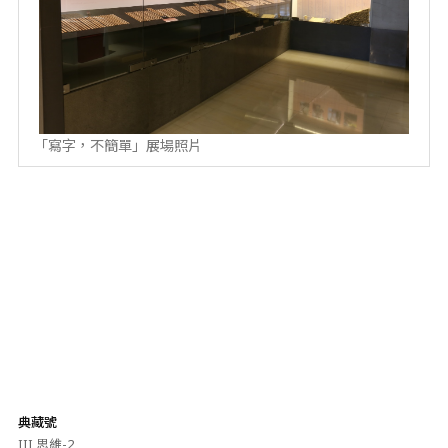
「寫字，不簡單」展場照片
典藏號
III 思維-2