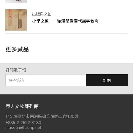
出版與文創
小學之道－－從漢簡看漢代識字教育
更多藏品
訂閱電子報
訂閱
:::
歷史文物陳列館
11529臺北市南港區研究院路二段130號
+886-2-2652-3180
museum@asihp.net