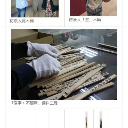
仿漢人「塗」木簡
仿漢人寫木簡
「寫字，不簡單」選件工程