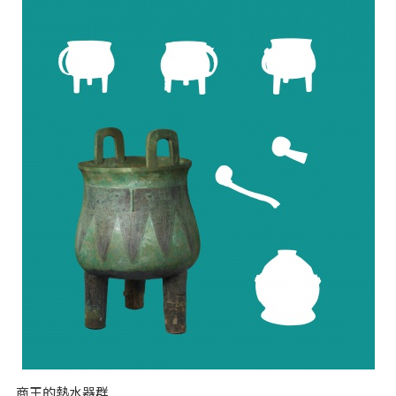
商王的熱水器群