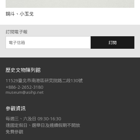
銅斗、小玉戈
訂閱電子報
訂閱
:::
歷史文物陳列館
11529臺北市南港區研究院路二段130號
+886-2-2652-3180
museum@asihp.net
參觀資訊
每週三、六及日 09:30-16:30
逢國定假日、選舉日及連續假期不開放
免費參觀