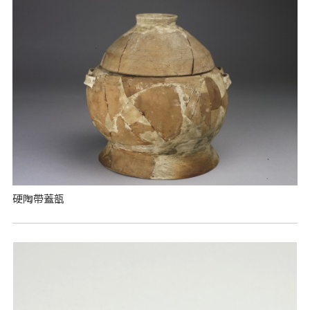
硬陶帶蓋瓿