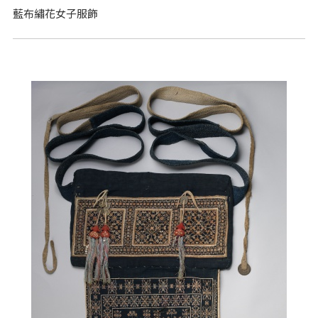
藍布繡花女子服飾