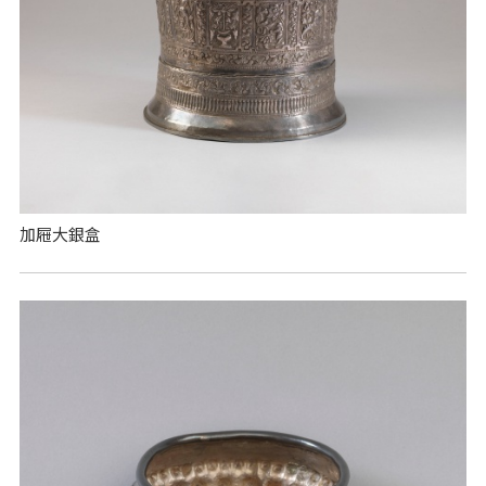
加屜大銀盒