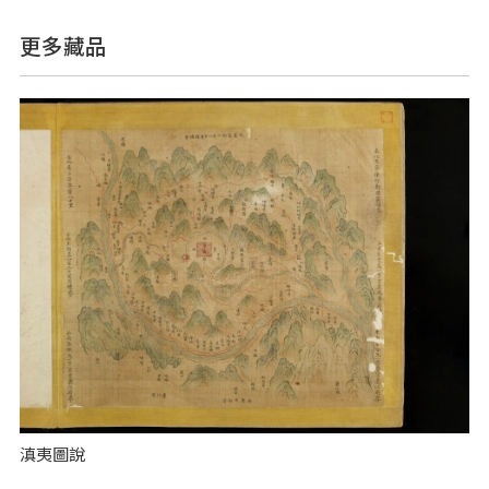
更多藏品
滇夷圖說