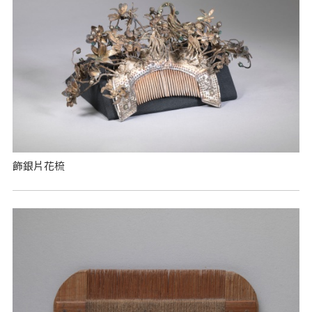
飾銀片花梳