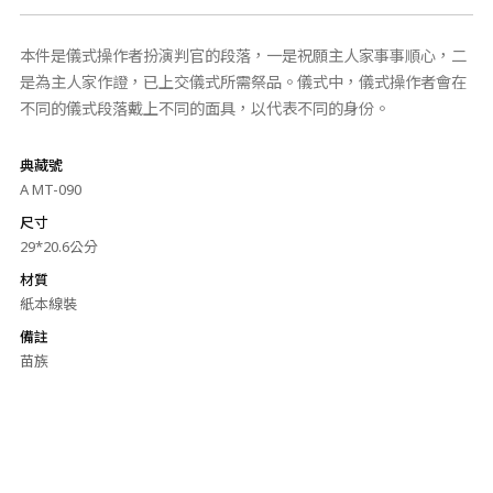
本件是儀式操作者扮演判官的段落，一是祝願主人家事事順心，二
是為主人家作證，已上交儀式所需祭品。儀式中，儀式操作者會在
不同的儀式段落戴上不同的面具，以代表不同的身份。
典藏號
A MT-090
尺寸
29*20.6公分
材質
紙本線裝
備註
苗族