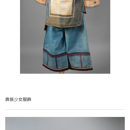
彝族少女服飾