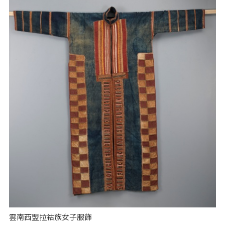
雲南西盟拉祜族女子服飾