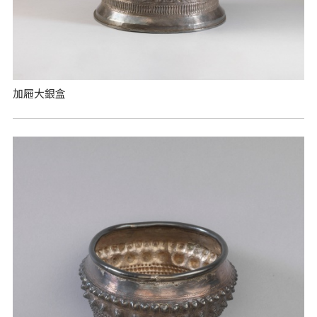
加屜大銀盒