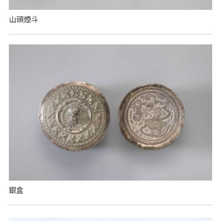
山頭煙斗
銀盒