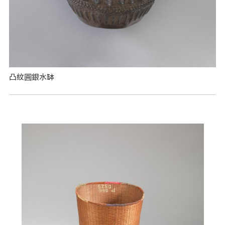
凸紋圓銀水缽