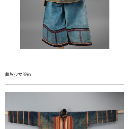
彝族少女服飾