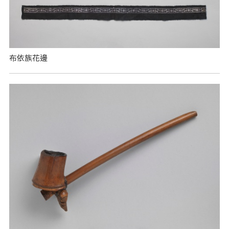
布依族花邊