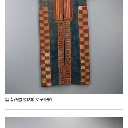
雲南西盟拉祜族女子服飾