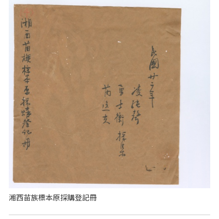
湘西苗族標本原採購登記冊