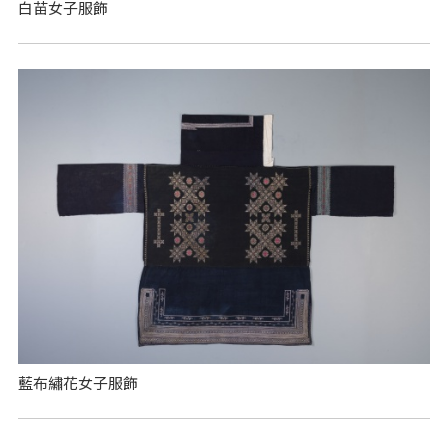
白苗女子服飾
藍布繡花女子服飾