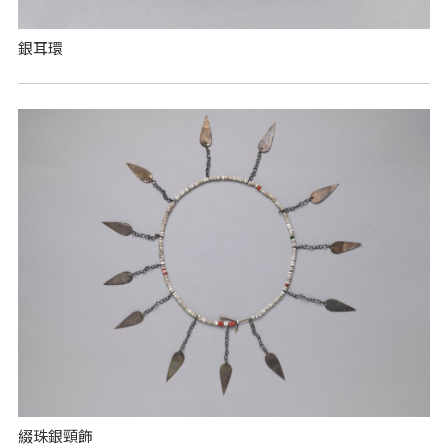
銀耳環
綴珠銀頸飾