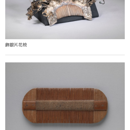
飾銀片花梳