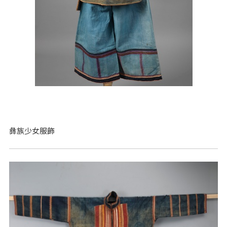
彝族少女服飾