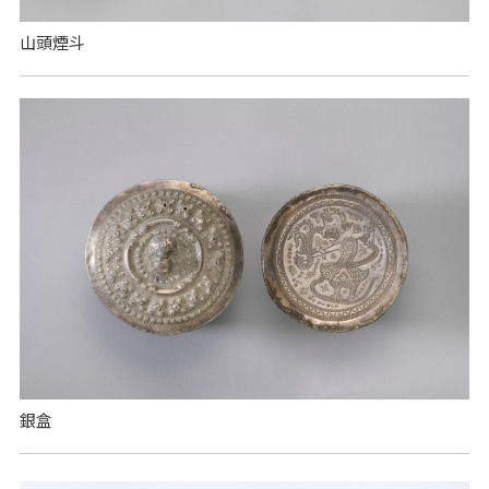
山頭煙斗
銀盒