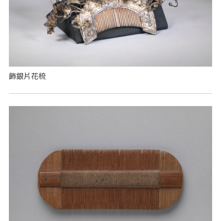
飾銀片花梳