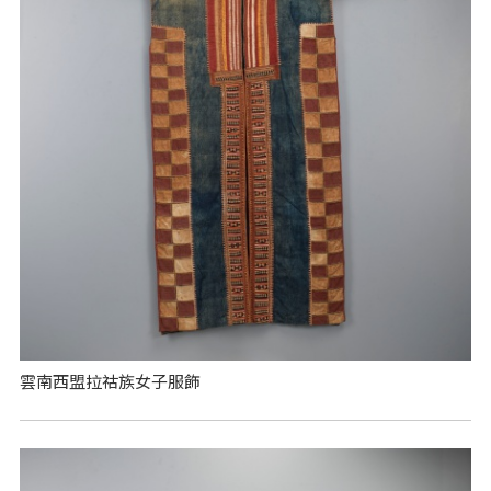
雲南西盟拉祜族女子服飾