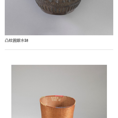
凸紋圓銀水缽