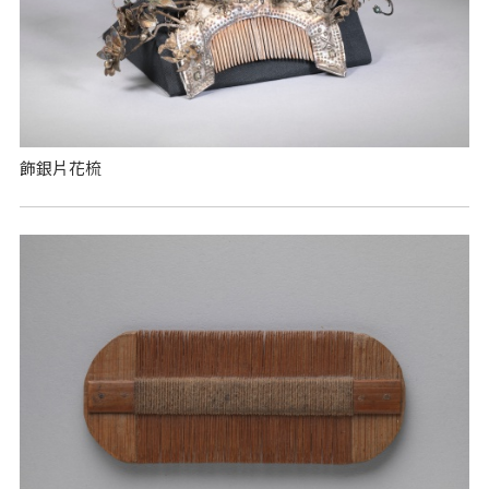
飾銀片花梳