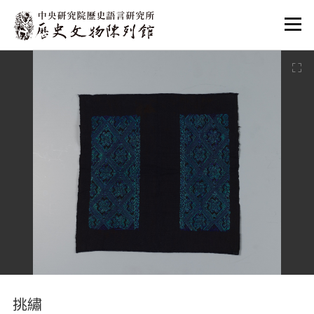
:::
:::
挑繡