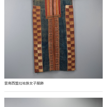
雲南西盟拉祜族女子服飾