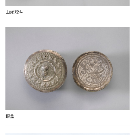
山頭煙斗
銀盒