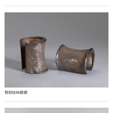
管狀絞絲銀鐲