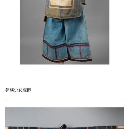
彝族少女服飾