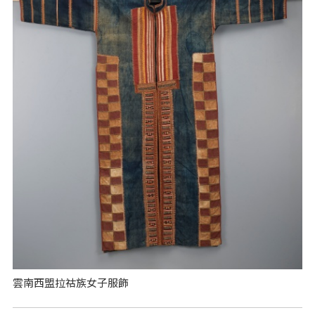
雲南西盟拉祜族女子服飾