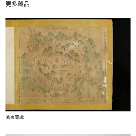
更多藏品
滇夷圖說