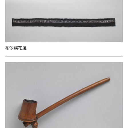
布依族花邊