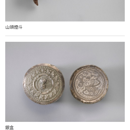
山頭煙斗
銀盒