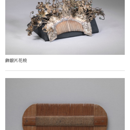
飾銀片花梳