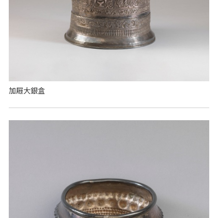
加屜大銀盒