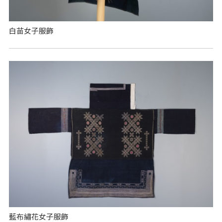
白苗女子服飾
藍布繡花女子服飾