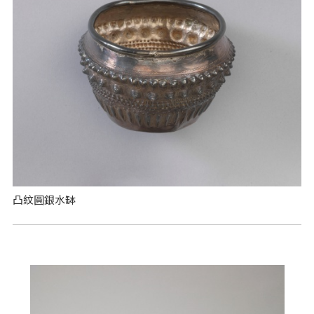
凸紋圓銀水缽