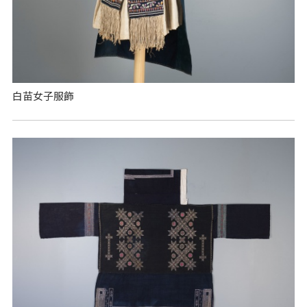
白苗女子服飾