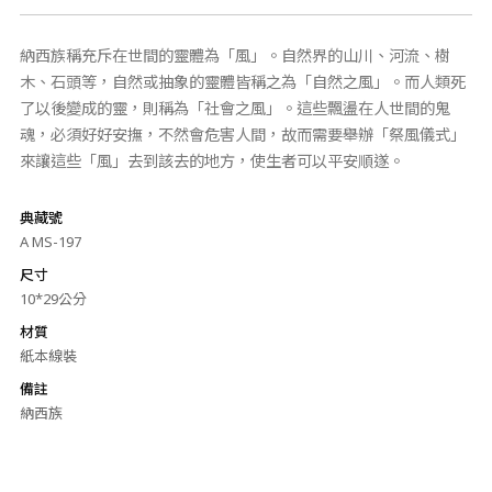
納西族稱充斥在世間的靈體為「風」。自然界的山川、河流、樹
木、石頭等，自然或抽象的靈體皆稱之為「自然之風」。而人類死
了以後變成的靈，則稱為「社會之風」。這些飄盪在人世間的鬼
魂，必須好好安撫，不然會危害人間，故而需要舉辦「祭風儀式」
來讓這些「風」去到該去的地方，使生者可以平安順遂。
典藏號
A MS-197
尺寸
10*29公分
材質
紙本線裝
備註
納西族