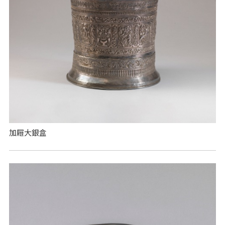
加屜大銀盒