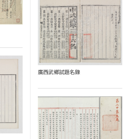
廣西武鄉試題名錄