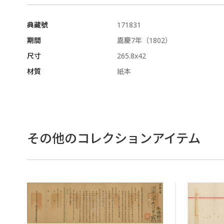
典藏號
171831
期間
嘉慶7年（1802）
尺寸
265.8x42
材質
紙本
その他のコレクションアイテム