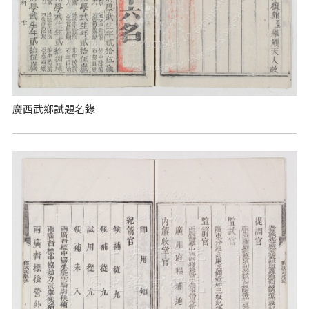
廣西武鄉試題名錄