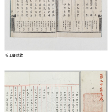
浙江鄉試錄