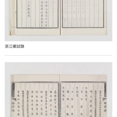
浙江鄉試錄