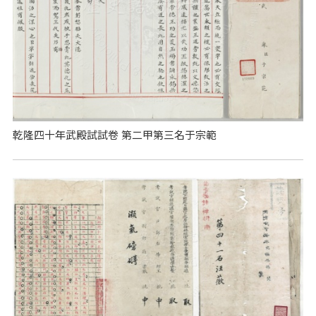
乾隆四十年武殿試試卷 第二甲第三名于宗範