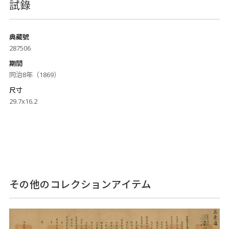
試錄
典藏號
287506
期間
同治8年（1869）
尺寸
29.7x16.2
その他のコレクションアイテム