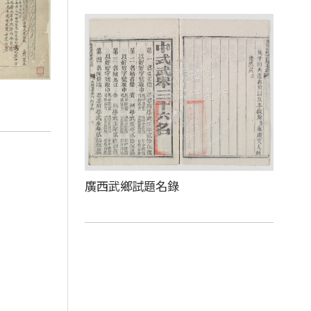
廣西武鄉試題名錄