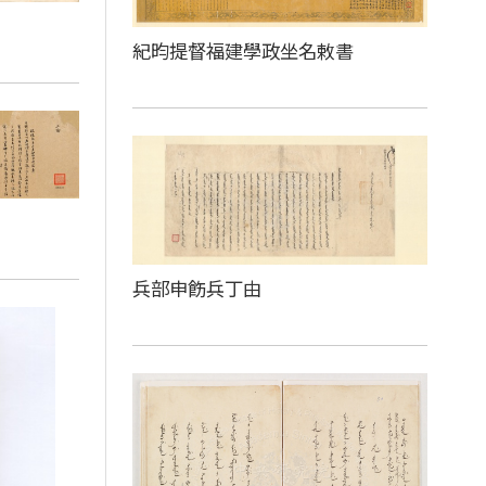
紀昀提督福建學政坐名敕書
兵部申飭兵丁由