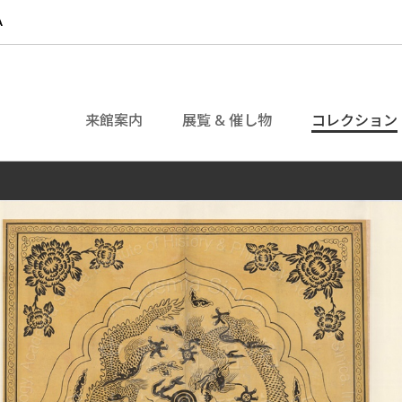
来館案内
展覧 & 催し物
コレクション