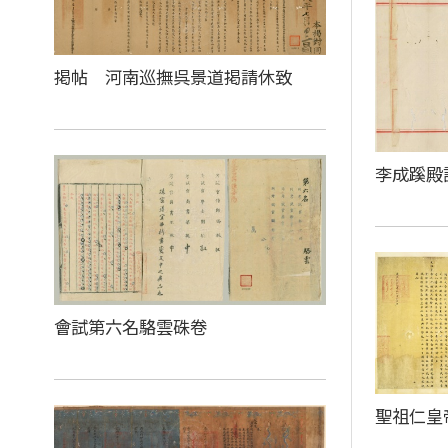
掲帖 河南巡撫呉景道掲請休致
李成蹊殿
會試第六名駱雲硃卷
聖祖仁皇