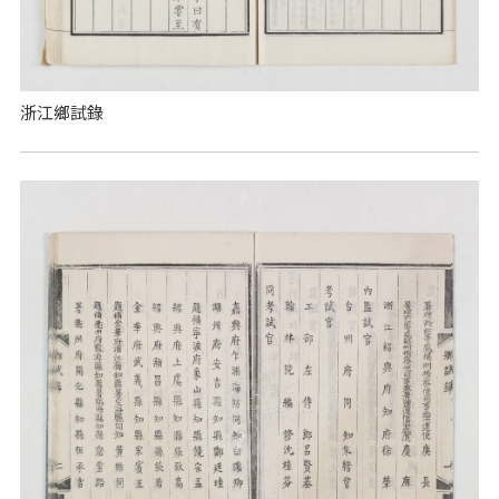
浙江鄉試錄