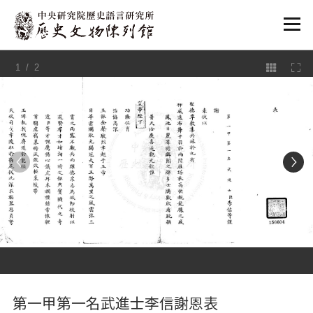
:::
1
/ 2
:::
第一甲第一名武進士李信謝恩表