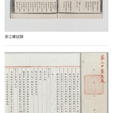
浙江鄉試錄