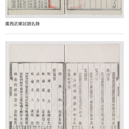
廣西武鄉試題名錄