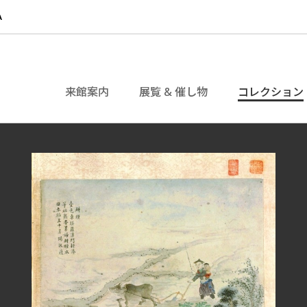
来館案内
展覧 & 催し物
コレクション