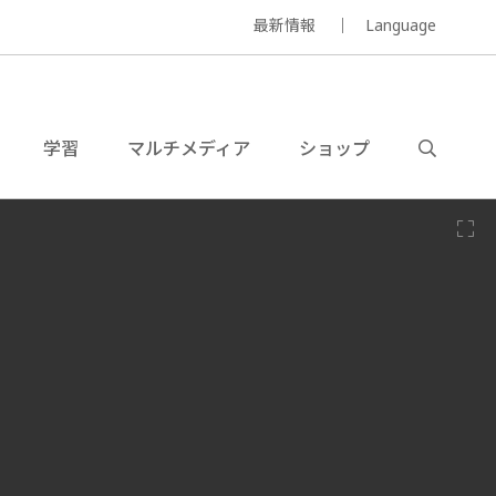
最新情報
Language
学習
マルチメディア
ショップ