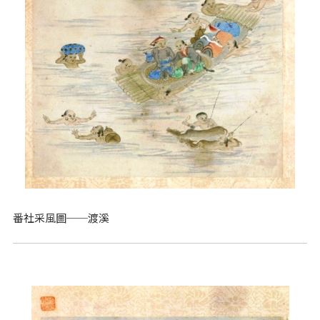
番社采風圖──渡溪