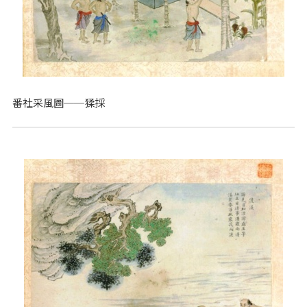
番社采風圖──猱採