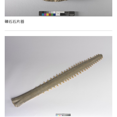
礫石石片器