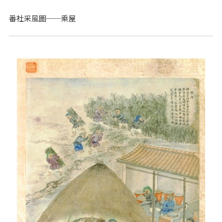
番社采風圖──乘屋