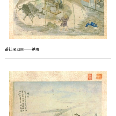
番社采風圖──糖廍