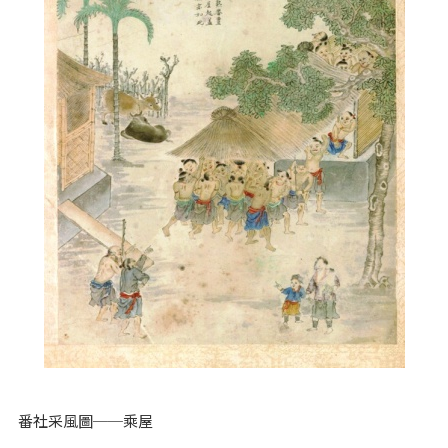
番社采風圖──乘屋