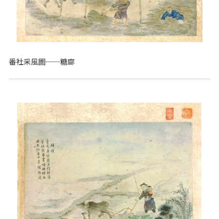
番社采風圖──糖廍