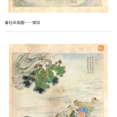
番社采風圖──猱採