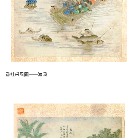
番社采風圖──渡溪