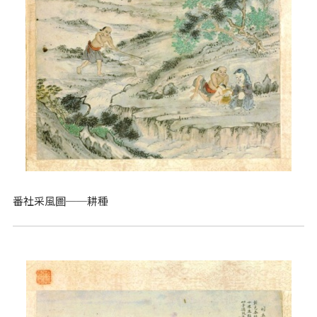
番社采風圖──耕種