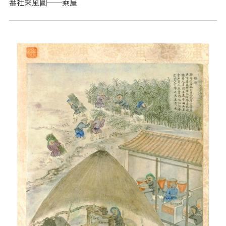
番社采風圖──乘屋