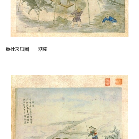
番社采風圖──糖廍