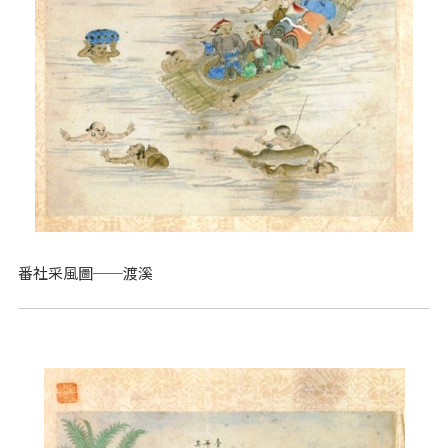
番社采風圖──渡溪