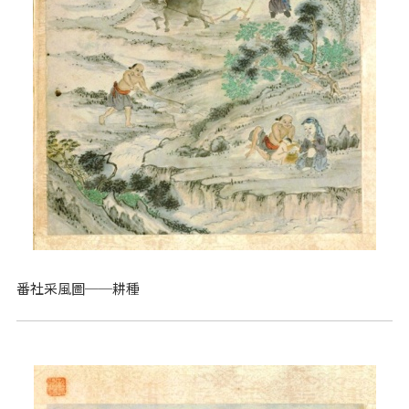
番社采風圖──耕種