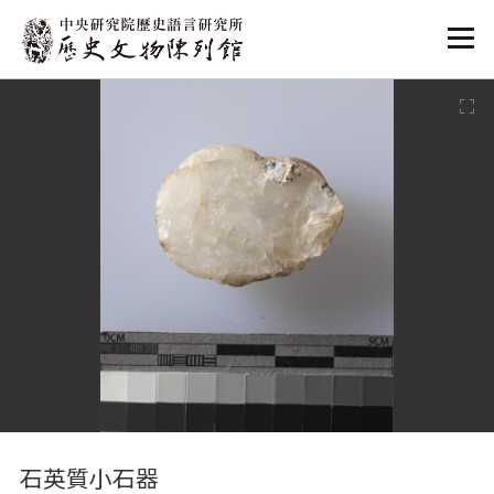
:::
:::
石英質小石器