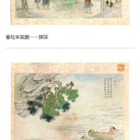
番社采風圖──猱採